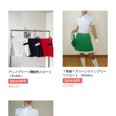
＊即納＊グリーンラインプリー
アシメプリーツ機能性スカート
ツスカート （Green）
（3color）
20%OFF
30%OFF
¥5,760
¥6,230