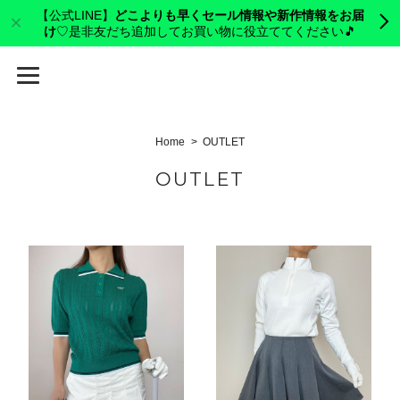
【公式LINE】
どこよりも早くセール情報や新作情報をお届
け
♡是非友だち追加してお買い物に役立ててください🎵
cerva golf
Home
OUTLET
OUTLET