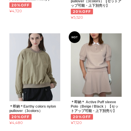
pullover（3colors）【セットア
20%OFF
ップ可能・上下別売り】
¥4,720
20%OFF
¥5,520
＊即納＊ Active Puff sleeve
＊即納＊Earthy colors nylon
Polo（Beige / Black ）【セッ
pullover（3colors）
トアップ可能・上下別売り】
20%OFF
20%OFF
¥4,480
¥7,120