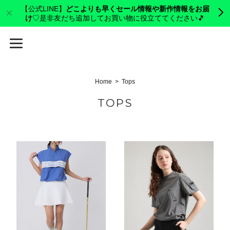
【公式LINE】
どこよりも早くセール情報や新作情報をお届
け
♡是非友だち追加してお買い物に役立ててください🎵
cerva golf
Home
Tops
TOPS