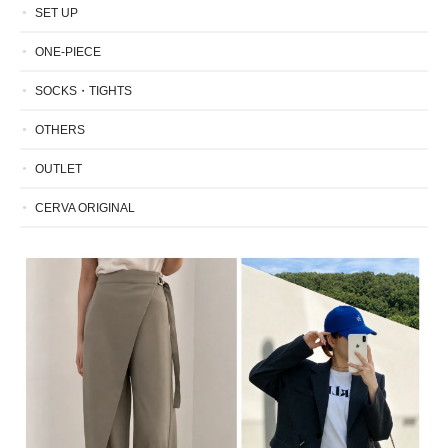
SET UP
ONE-PIECE
SOCKS・TIGHTS
OTHERS
OUTLET
CERVA ORIGINAL