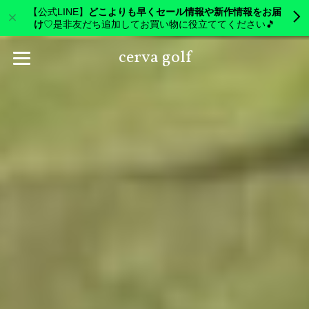
【公式LINE】
どこよりも早くセール情報や新作情報をお届
け
♡是非友だち追加してお買い物に役立ててください🎵
cerva golf