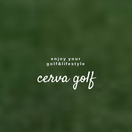
enjoy your
golf&lifestyle
cerva golf