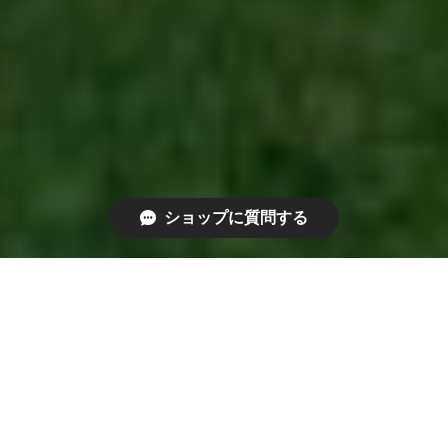
ショップに質問する
"cerva"は草原を走るしなやかで凛とした鹿からイン
スピレーションを受けたブランドネームです。当店