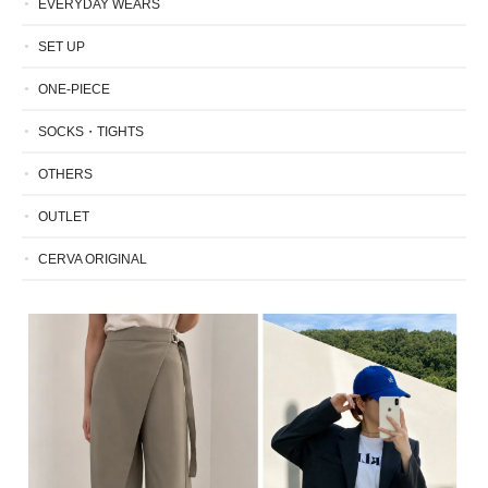
EVERYDAY WEARS
SET UP
ONE-PIECE
SOCKS・TIGHTS
OTHERS
OUTLET
CERVA ORIGINAL