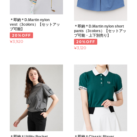
＊即納＊D.Martin nylon
vest（3colors）【セットアッ
＊即納＊D.Martin nylon short
プ可能】
pants（3colors）【セットアッ
20%OFF
プ可能・上下別売り】
¥3,920
20%OFF
¥3,120
＊即納＊Utility Pocket
＊即納＊Classic Player