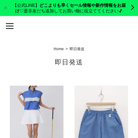
【公式LINE】
どこよりも早くセール情報や新作情報をお届
け
♡是非友だち追加してお買い物に役立ててください🎵
cerva golf
Home
即日発送
即日発送