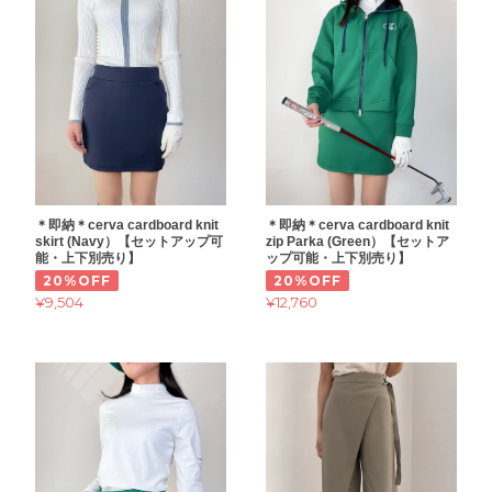
＊即納＊cerva cardboard knit
＊即納＊cerva cardboard knit
skirt (Navy）【セットアップ可
zip Parka (Green）【セットア
能・上下別売り】
ップ可能・上下別売り】
20%OFF
20%OFF
¥9,504
¥12,760