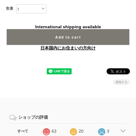
数量
International shipping available
Add to cart
日本国内にお住まいの方向け
通報する
ショップの評価
63
20
3
すべて