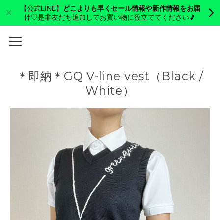
【公式LINE】
どこよりも早くセール情報や新作情報をお届
け
♡是非友だち追加してお買い物に役立ててください🎵
cerva golf
＊即納＊GQ V-line vest（Black /
White）