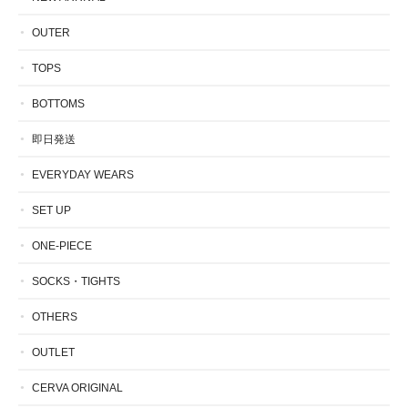
OUTER
TOPS
BOTTOMS
即日発送
EVERYDAY WEARS
SET UP
ONE-PIECE
SOCKS・TIGHTS
OTHERS
OUTLET
CERVA ORIGINAL