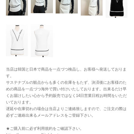
当店は韓国と日本で商品を一点づつ検品し、お客様へ発送しておりま
す。
サステナブルの観点からも多くの在庫をもたず、決済後にお客様のた
めの商品を一点づつ海外で買い付けいたしております。出来るだけ早
くお届けしたい心から予約販売ではなく14日営業日程お時間をいただ
いております。
遅延や在庫切れの場合は当店よりご連絡致しますので、ご注文の際は
必ずご連絡出来るメールアドレスをご登録下さい。
★ご購入前に必ず利用規約をご確認下さい。