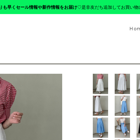
りも早くセール情報や新作情報をお届け
♡是非友だち追加してお買い物
Ho