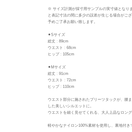
※ サイズ計測が採寸用サンプルの実寸値となり
と表記寸法の間に多少の誤差が生じる場合がござ
予めご了承お願い致します。
⚫︎Sサイズ
総丈 : 89cm
ウエスト : 68cm
ヒップ : 105cm
⚫︎Mサイズ
総丈 : 91cm
ウエスト : 72cm
ヒップ : 110cm
ウエスト部分に施されたプリーツタックが、腰ま
した美しいシルエットに。
ウエストを細く見せてくれる、大人上品なロング
軽やかなナイロン100%素材を使用し、裏地付