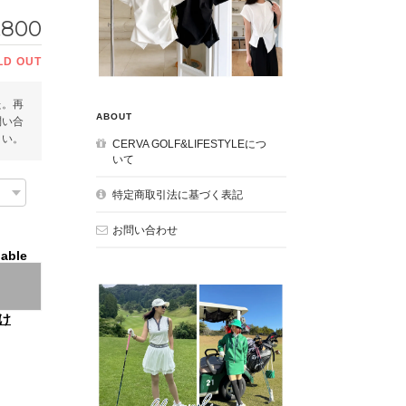
,800
LD OUT
た。再
ABOUT
問い合
さい。
CERVA GOLF&LIFESTYLEにつ
いて
特定商取引法に基づく表記
お問い合わせ
lable
け