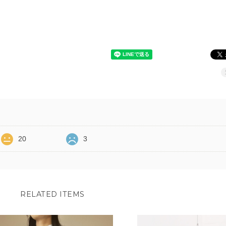
20
3
RELATED ITEMS