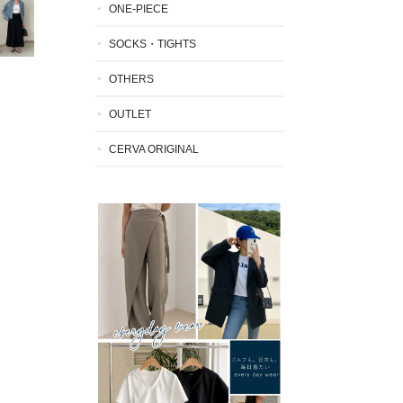
ONE-PIECE
SOCKS・TIGHTS
OTHERS
OUTLET
CERVA ORIGINAL