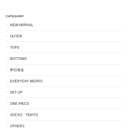
CATEGORY
NEW ARRIVAL
OUTER
TOPS
BOTTOMS
即日発送
EVERYDAY WEARS
SET UP
ONE-PIECE
SOCKS・TIGHTS
OTHERS