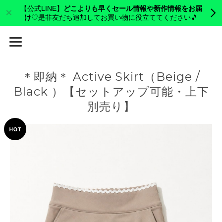
【公式LINE】
どこよりも早くセール情報や新作情報をお届
け
♡是非友だち追加してお買い物に役立ててください🎵
cerva golf
＊即納＊ Active Skirt（Beige /
Black ）【セットアップ可能・上下
別売り】