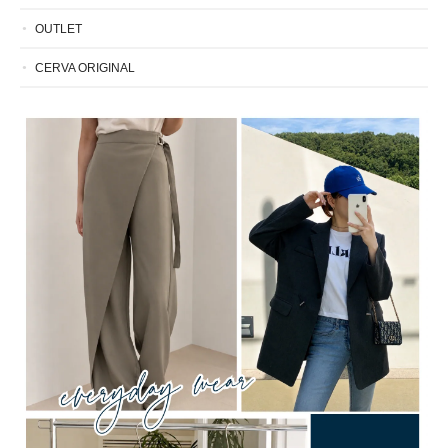
OUTLET
CERVA ORIGINAL