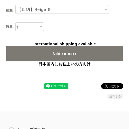
種類
数量
International shipping available
Add to cart
日本国内にお住まいの方向け
通報する