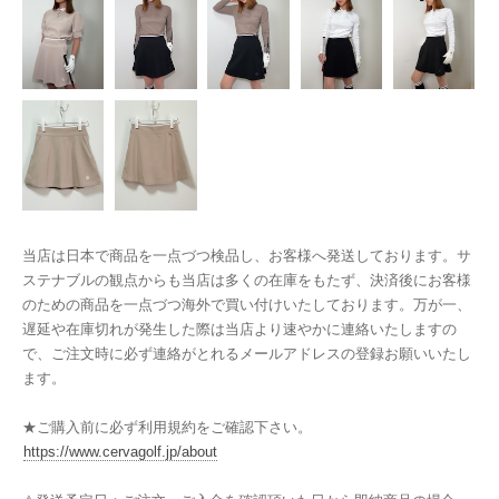
当店は日本で商品を一点づつ検品し、お客様へ発送しております。サ
ステナブルの観点からも当店は多くの在庫をもたず、決済後にお客様
のための商品を一点づつ海外で買い付けいたしております。万が一、
遅延や在庫切れが発生した際は当店より速やかに連絡いたしますの
で、ご注文時に必ず連絡がとれるメールアドレスの登録お願いいたし
ます。
★ご購入前に必ず利用規約をご確認下さい。
https://www.cervagolf.jp/about