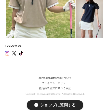
FOLLOW US
cerva golf&lifestyleについて
プライバシーポリシー
特定商取引法に基づく表記
Copyright © cerva golf&lifestyle. All Rights Reserved.
ショップに質問する