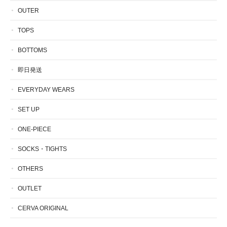
OUTER
TOPS
BOTTOMS
即日発送
EVERYDAY WEARS
SET UP
ONE-PIECE
SOCKS・TIGHTS
OTHERS
OUTLET
CERVA ORIGINAL