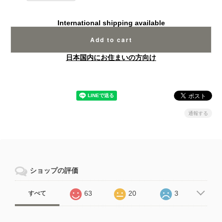
International shipping available
Add to cart
日本国内にお住まいの方向け
通報する
ショップの評価
63
20
3
すべて