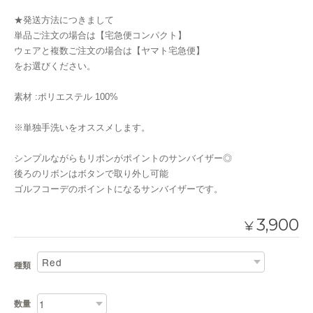
★発送方法につきまして
単品ご注文の場合は【宅急便コンパクト】
ウェアと複数ご注文の場合は【ヤマト宅急便】
をお選びください。
素材 :ポリエステル 100%
※単独手洗いをオススメします。
シンプルながらもリボンがポイントのサンバイザー◎
後ろのリボンはボタンで取り外し可能
ゴルフコーデのポイントになるサンバイザーです。
3,900
¥
種類
数量