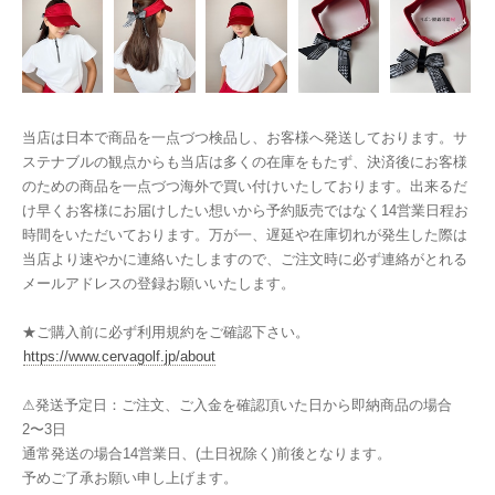
当店は日本で商品を一点づつ検品し、お客様へ発送しております。サ
ステナブルの観点からも当店は多くの在庫をもたず、決済後にお客様
のための商品を一点づつ海外で買い付けいたしております。出来るだ
け早くお客様にお届けしたい想いから予約販売ではなく14営業日程お
時間をいただいております。万が一、遅延や在庫切れが発生した際は
当店より速やかに連絡いたしますので、ご注文時に必ず連絡がとれる
メールアドレスの登録お願いいたします。
★ご購入前に必ず利用規約をご確認下さい。
https://www.cervagolf.jp/about
⚠︎発送予定日：ご注文、ご入金を確認頂いた日から即納商品の場合
2〜3日
通常発送の場合14営業日、(土日祝除く)前後となります。
予めご了承お願い申し上げます。