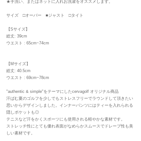
★手洗い、またはネットに入れお洗濯をオススメします。
サイズ □オーバー ■ジャスト □タイト
【Sサイズ】
総丈: 39cm
ウエスト : 65cm~74cm
【Mサイズ】
総丈: 40.5cm
ウエスト : 69cm~78cm
"authentic & simple"をテーマにしたcervagolf オリジナル商品
汗ばむ夏のゴルフを少しでもストレスフリーでラウンドして頂きたい
思いからデザインしました。インナーパンツにはティーを入れられる
隠しポケットも◎
テニスなど汗をかくスポーツにも使用される軽やかな素材です。
ストレッチ性にとても優れ表面がなめらかスムースでドレープ性も美
しい素材です。