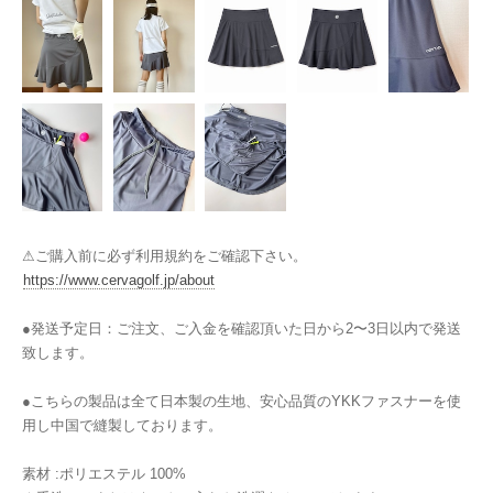
⚠︎ご購入前に必ず利用規約をご確認下さい。
https://www.cervagolf.jp/about
●発送予定日：ご注文、ご入金を確認頂いた日から2〜3日以内で発送
致します。
●こちらの製品は全て日本製の生地、安心品質のYKKファスナーを使
用し中国で縫製しております。
素材 :ポリエステル 100%