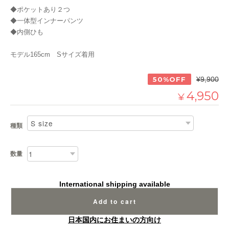
◆ポケットあり２つ
◆一体型インナーパンツ
◆内側ひも
モデル165cm Sサイズ着用
50%OFF
¥9,900
4,950
¥
種類
数量
International shipping available
Add to cart
日本国内にお住まいの方向け