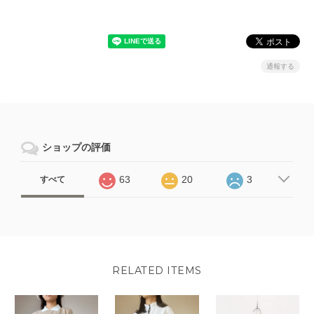
通報する
ショップの評価
63
20
3
すべて
RELATED ITEMS