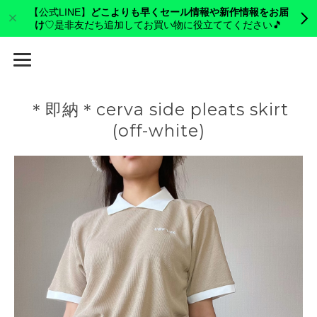
【公式LINE】
どこよりも早くセール情報や新作情報をお届
け
♡是非友だち追加してお買い物に役立ててください🎵
cerva golf
＊即納＊cerva side pleats skirt
(off-white)