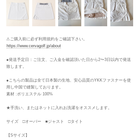
⚠︎ご購入前に必ず利用規約をご確認下さい。
https://www.cervagolf.jp/about
●発送予定日：ご注文、ご入金を確認頂いた日から2〜3日以内で発送
致します。
●こちらの製品は全て日本製の生地、安心品質のYKKファスナーを使
用し中国で縫製しております。
素材 :ポリエステル 100%
★手洗い、またはネットに入れお洗濯をオススメします。
サイズ □オーバー ■ジャスト □タイト
【Sサイズ】