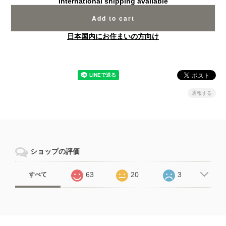
International shipping available
Add to cart
日本国内にお住まいの方向け
通報する
ショップの評価
63
20
3
すべて