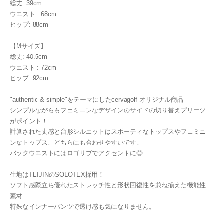
総丈: 39cm
ウエスト : 68cm
ヒップ: 88cm
【Mサイズ】
総丈: 40.5cm
ウエスト : 72cm
ヒップ: 92cm
"authentic & simple"をテーマにしたcervagolf オリジナル商品
シンプルながらもフェミニンなデザインのサイドの切り替えプリーツ
がポイント！
計算された丈感と台形シルエットはスポーティなトップスやフェミニ
ンなトップス、どちらにも合わせやすいです。
バックウエストにはロゴリブでアクセントに◎
生地はTEIJINのSOLOTEX採用！
ソフト感際立ち優れたストレッチ性と形状回復性を兼ね揃えた機能性
素材
特殊なインナーパンツで透け感も気になりません。