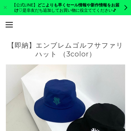
【公式LINE】
どこよりも早くセール情報や新作情報をお届
け
♡是非友だち追加してお買い物に役立ててください🎵
cerva golf
【即納】エンブレムゴルフサファリ
ハット （3color）