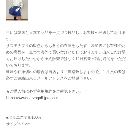
当店は韓国と日本で商品を一点づつ検品し、お客様へ発送しておりま
す。
サステナブルの観点からも多くの在庫をもたず、決済後にお客様のた
めの商品を一点づつ海外で買い付けいたしております。出来るだけ早
くお届けしたい心から予約販売ではなく14日営業日程お時間をいただ
いております。
遅延や在庫切れの場合は当店よりご連絡致しますので、ご注文の際は
必ずご連絡出来るメールアドレスをご登録下さい。
★ご購入前に必ず利用規約をご確認下さい。
https://www.cervagolf.jp/about
●ポリエステル100%
サイズ５９cm