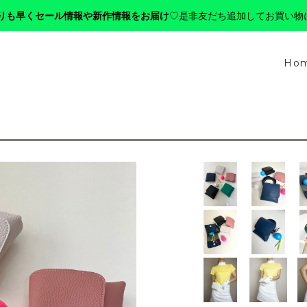
りも早くセール情報や新作情報をお届け
♡是非友だち追加してお買い物
Ho