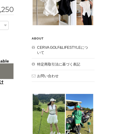
,250
ABOUT
CERVA GOLF&LIFESTYLEにつ
いて
lable
特定商取引法に基づく表記
お問い合わせ
け