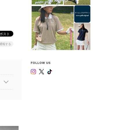
通報する
FOLLOW US