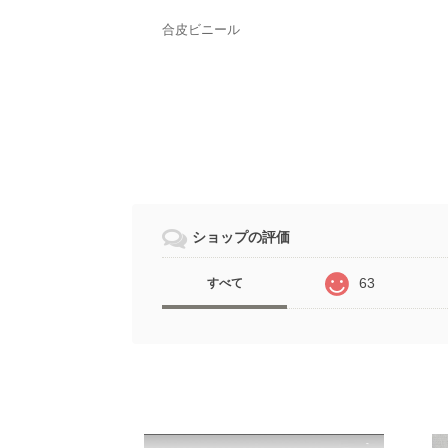
合皮ビニール
ショップの評価
63
すべて