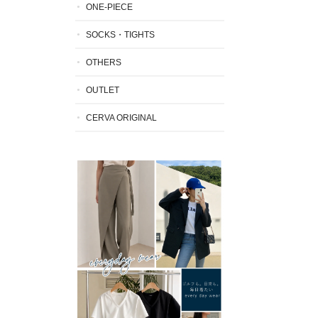
ONE-PIECE
SOCKS・TIGHTS
OTHERS
OUTLET
CERVA ORIGINAL