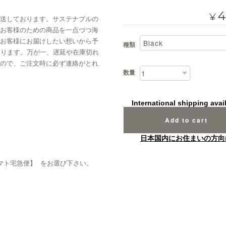
4
¥
送しております。サステナブルの
お客様のための商品を一点づつ海
お客様にお届けしたい想いから予
種類
おります。万が一、遅延や在庫切れ
ので、ご注文時に必ず連絡がとれ
数量
International shipping avai
Add to cart
日本国内にお住まいの方向
マト宅急便】 をお選び下さい。