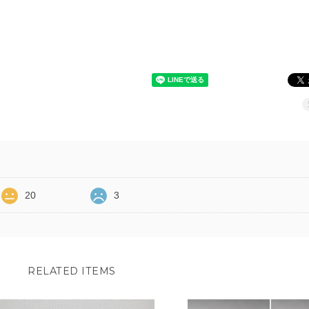
20
3
RELATED ITEMS