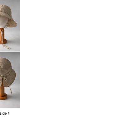
ige /