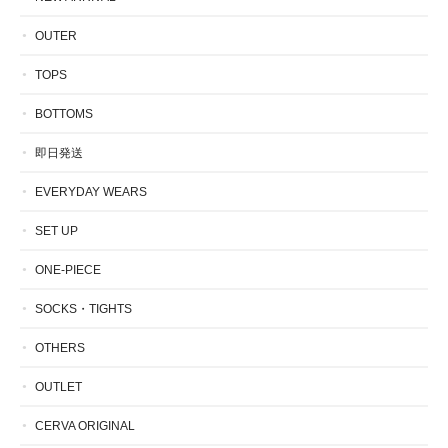
OUTER
TOPS
BOTTOMS
即日発送
EVERYDAY WEARS
SET UP
ONE-PIECE
SOCKS・TIGHTS
OTHERS
OUTLET
CERVA ORIGINAL