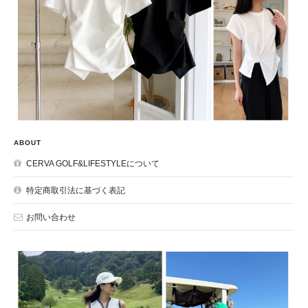
ABOUT
CERVA GOLF&LIFESTYLEについて
特定商取引法に基づく表記
お問い合わせ