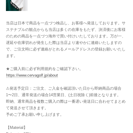
当店は日本で商品を一点づつ検品し、お客様へ発送しております。サ
ステナブルの観点からも当店は多くの在庫をもたず、決済後にお客様
のための商品を一点づつ海外で買い付けいたしております。万が一、
遅延や在庫切れが発生した際は当店より速やかに連絡いたしますの
で、ご注文時に必ず連絡がとれるメールアドレスの登録お願いいたし
ます。
★ご購入前に必ず利用規約をご確認下さい。
https://www.cervagolf.jp/about
⚠︎発送予定日：ご注文、ご入金を確認頂いた日から即納商品の場合
1〜2日、通常発送の場合14営業日、(土日祝除く)前後となります。
即納、通常商品を複数ご購入の際は一番遅い発送日に合わせてまとめ
て発送させて頂きます。
予めご了承お願い申し上げます。
【Material】