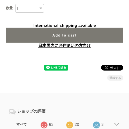
数量
International shipping available
Add to cart
日本国内にお住まいの方向け
通報する
ショップの評価
63
20
3
すべて