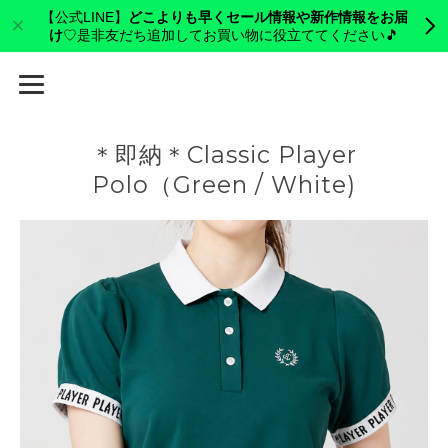
【公式LINE】
どこよりも早くセール情報や新作情報をお届
け
♡是非友だち追加してお買い物に役立ててください🎵
cerva golf
＊即納＊Classic Player
Polo（Green / White)