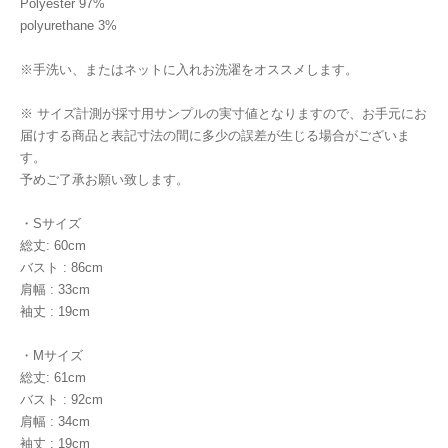
Polyester 97%
polyurethane 3%
※手洗い、またはネットに入れお洗濯をオススメします。
※ サイズ計測が採寸用サンプルの実寸値となりますので、お手元にお
届けする商品と表記寸法の間に多少の誤差が生じる場合がございま
す。
予めご了承お願い致します。
・Sサイズ
総丈: 60cm
バスト : 86cm
肩幅 : 33cm
袖丈 : 19cm
・Mサイズ
総丈: 61cm
バスト : 92cm
肩幅 : 34cm
袖丈 : 19cm