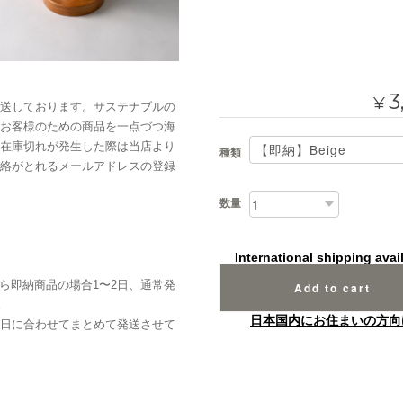
3
¥
送しております。サステナブルの
お客様のための商品を一点づつ海
在庫切れが発生した際は当店より
種類
絡がとれるメールアドレスの登録
数量
International shipping avai
ら即納商品の場合1〜2日、通常発
Add to cart
。
日本国内にお住まいの方向
日に合わせてまとめて発送させて