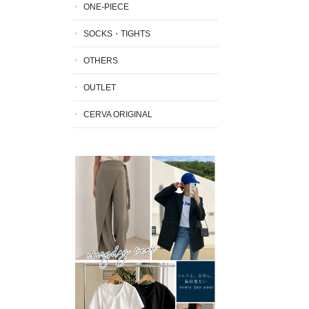
ONE-PIECE
SOCKS・TIGHTS
OTHERS
OUTLET
CERVA ORIGINAL