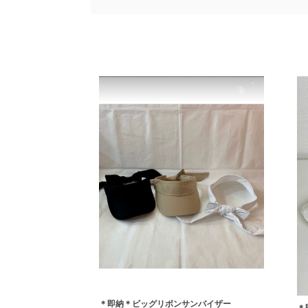
＊即納＊ビッグリボンサンバイザー
＊