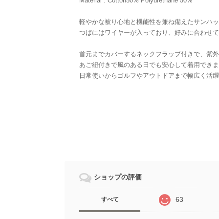
Material : Cotton50% Polyurethane 50%
軽やかな被り心地と機能性を兼ね備えたサンハッ
つばにはワイヤーが入っており、好みに合わせて
首元までカバーするネックフラップ付きで、紫外
あご紐付きで風のある日でも安心して着用できま
日常使いからゴルフやアウトドアまで幅広く活躍
ショップの評価
63
すべて