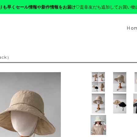
りも早くセール情報や新作情報をお届け
♡是非友だち追加してお買い物
Ho
lack）