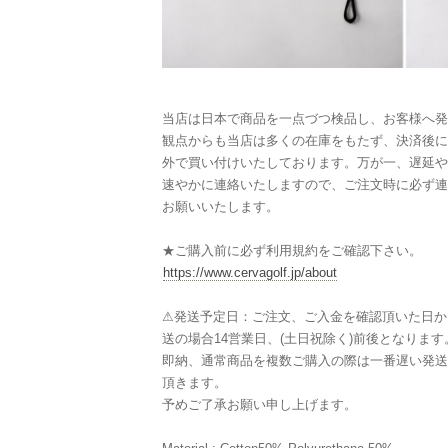
当店は日本で商品を一点づつ検品し、お客様へ発
観点からも当店は多くの在庫をもたず、決済後に
外で買い付けいたしております。万が一、遅延や
速やかに連絡いたしますので、ご注文時に必ず連
お願いいたします。
★ご購入前に必ず利用規約をご確認下さい。
https://www.cervagolf.jp/about
⚠︎発送予定日：ご注文、ご入金を確認頂いた日か
送の場合14営業日、(土日祝除く)前後となります
即納、通常商品を複数ご購入の際は一番遅い発送
頂きます。
予めご了承お願い申し上げます。